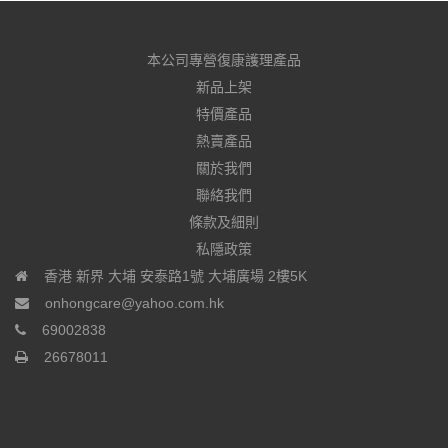
本公司專營復康護理產品
新品上架
特價產品
熱賣產品
關於我們
聯絡我們
條款及細則
私隱政策
香港 新界 大埔 安泰路1號 大埔廣場 2樓5K
onhongcare@yahoo.com.hk
69002838
26678011