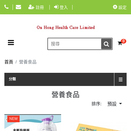
註冊
登入
設定
Toggle navigation
0
☰
首頁
營養食品
TOG
分類
☰
營養食品
排序:
預設
NEW