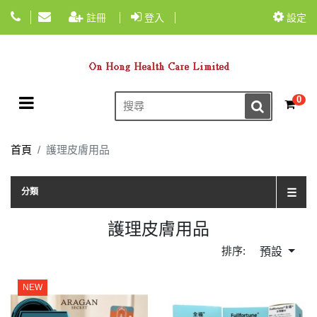
註冊
登入
設定
Toggle navigation
0
☰
首頁
護理皮膚用品
TOG
分類
☰
護理皮膚用品
排序:
預設
NEW