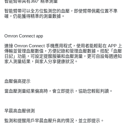
智能臂帶具有360° 精準測量
智能臂帶可以全方位監測您的血壓，即使臂帶佩戴位置不準
確，仍能獲得精準的測量數據。
Omron Connect app
連接 Omron Connect 手機應用程式，使用者能輕鬆在 APP 上
傳輸並管理血壓數值，方便記錄和管理血壓數據。搭配「血壓
日記」功能，可設定提醒服藥和血壓測量，更可自設每週通知
家人測量結果，與家人分享健康狀況。
血壓偏高提示
當血壓測量結果偏高時，會立即提示，協助您輕鬆判讀。
早晨高血壓偵測
監測和提醒用戶早晨血壓升高的情況，並立即提示。