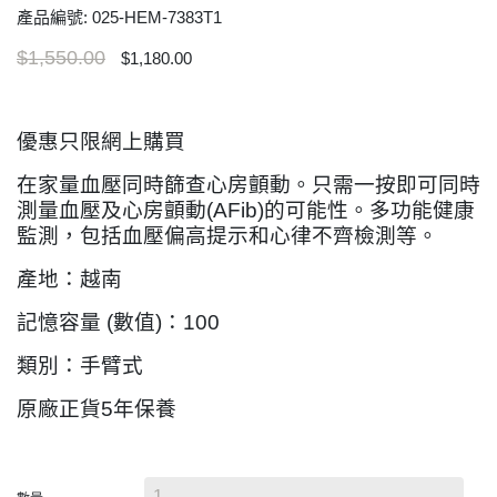
產品編號: 025-HEM-7383T1
$1,550.00
$1,180.00
優惠只限網上購買
在家量血壓同時篩查心房顫動。只需一按即可同時
測量血壓及心房顫動(AFib)的可能性。多功能健康
監測，包括血壓偏高提示和心律不齊檢測等。
產地：越南
記憶容量 (數值)：100
類別：手臂式
原廠正貨5年保養