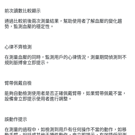
前次讀數比較顯示
通過比較前後兩次測量結果，幫助使用者了解血壓的變化趨
勢，監測血壓的穩定性。
心律不齊檢測
在測量血壓的同時，監測用戶的心律情況，測量期間偵測到不
規則脈搏會立即提示。
臂帶佩戴自檢
能夠自動檢測使用者是否正確佩戴臂帶，如果臂帶佩戴不當，
設備會立即提示使用者進行調整。
誤動作提示
在測量的過程中，如檢測到用戶有任何操作不當的動作，如移
動手臂、說話或其他干擾性動作，會立即提示，有效降低因測