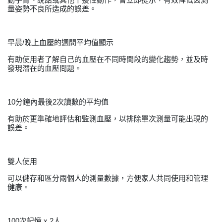
量姿勢不良所造成的誤差。
早晨/晚上血壓的週間平均值顯示
有助使用者了解自己的血壓在不同時間段的變化趨勢，並及時
發現潛在的血壓問題。
10分鐘內最後2次讀數的平均值
有助於更準確地評估和監測血壓，以排除單次測量可能出現的
誤差。
雙人使用
可以儲存和區分兩個人的測量數據，方便家人共同使用和管理
健康。
100次記憶 x 2人